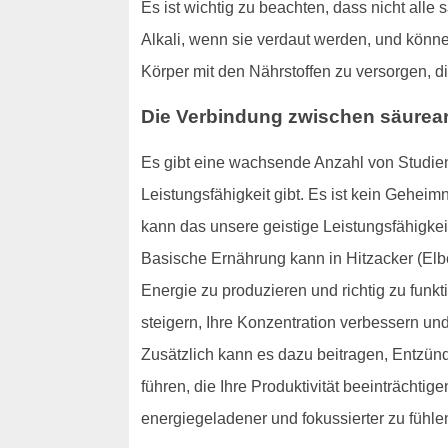
Es ist wichtig zu beachten, dass nicht alle
Alkali, wenn sie verdaut werden, und könne
Körper mit den Nährstoffen zu versorgen, di
Die Verbindung zwischen säurear
Es gibt eine wachsende Anzahl von Studien
Leistungsfähigkeit gibt. Es ist kein Geheim
kann das unsere geistige Leistungsfähigkei
Basische Ernährung kann in Hitzacker (Elbe) 
Energie zu produzieren und richtig zu funk
steigern, Ihre Konzentration verbessern und 
Zusätzlich kann es dazu beitragen, Entzün
führen, die Ihre Produktivität beeinträcht
energiegeladener und fokussierter zu fühle