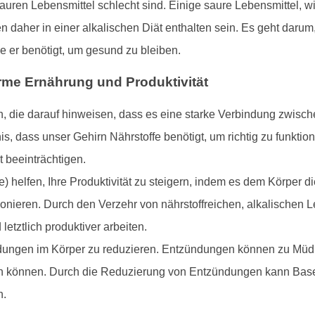
 sauren Lebensmittel schlecht sind. Einige saure Lebensmittel, w
n daher in einer alkalischen Diät enthalten sein. Es geht darum
e er benötigt, um gesund zu bleiben.
me Ernährung und Produktivität
, die darauf hinweisen, dass es eine starke Verbindung zwisch
nis, dass unser Gehirn Nährstoffe benötigt, um richtig zu funkt
t beeinträchtigen.
helfen, Ihre Produktivität zu steigern, indem es dem Körper die 
tionieren. Durch den Verzehr von nährstoffreichen, alkalischen 
letztlich produktiver arbeiten.
dungen im Körper zu reduzieren. Entzündungen können zu Müdi
igen können. Durch die Reduzierung von Entzündungen kann Base
n.