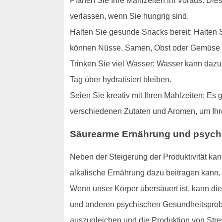
Planen Sie Ihre Mahlzeiten im Voraus: Die
verlassen, wenn Sie hungrig sind.
Halten Sie gesunde Snacks bereit: Halten S
können Nüsse, Samen, Obst oder Gemüse 
Trinken Sie viel Wasser: Wasser kann dazu 
Tag über hydratisiert bleiben.
Seien Sie kreativ mit Ihren Mahlzeiten: Es 
verschiedenen Zutaten und Aromen, um Ihre
Säurearme Ernährung und psychis
Neben der Steigerung der Produktivität kan
alkalische Ernährung dazu beitragen kann,
Wenn unser Körper übersäuert ist, kann di
und anderen psychischen Gesundheitsprobl
auszugleichen und die Produktion von Str