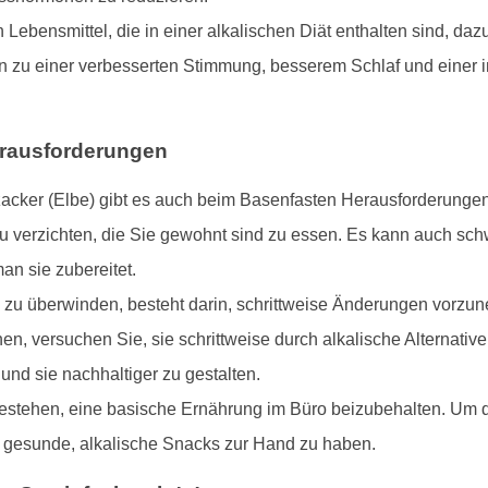
Lebensmittel, die in einer alkalischen Diät enthalten sind, daz
nn zu einer verbesserten Stimmung, besserem Schlaf und einer
erausforderungen
zacker (Elbe) gibt es auch beim Basenfasten Herausforderunge
u verzichten, die Sie gewohnt sind zu essen. Es kann auch schwi
an sie zubereitet.
 zu überwinden, besteht darin, schrittweise Änderungen vorzune
en, versuchen Sie, sie schrittweise durch alkalische Alternative
d sie nachhaltiger zu gestalten.
stehen, eine basische Ernährung im Büro beizubehalten. Um dies
 gesunde, alkalische Snacks zur Hand zu haben.