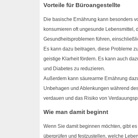
Vorteile für Büroangestellte
Die basische Ernährung kann besonders vort
konsumieren oft ungesunde Lebensmittel, d
Gesundheitsproblemen führen, einschließli
Es kann dazu beitragen, diese Probleme zu 
geistige Klarheit fördern. Es kann auch da
und Diabetes zu reduzieren.
Außerdem kann säurearme Ernährung dazu b
Unbehagen und Ablenkungen während des Ar
verdauen und das Risiko von Verdauungspr
Wie man damit beginnt
Wenn Sie damit beginnen möchten, gibt es ei
überprüfen und festzustellen, welche Leben