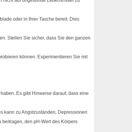
h nicht auf ungesunde Lebensmittel zu
lade oder in Ihrer Tasche bereit. Dies
en. Stellen Sie sicher, dass Sie den ganzen
sprobieren können. Experimentieren Sie mit
 haben. Es gibt Hinweise darauf, dass eine
ies kann zu Angstzuständen, Depressionen
 beitragen, den pH-Wert des Körpers