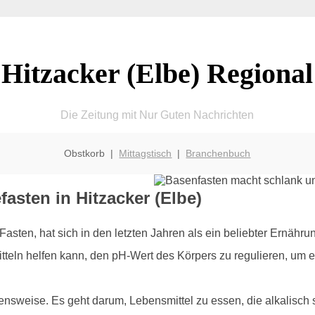
Hitzacker (Elbe) Regional
Die Zeitung mit Nur Guten Nachrichten
Obstkorb |
Mittagstisch
|
Branchenbuch
fasten in Hitzacker (Elbe)
asten, hat sich in den letzten Jahren als ein beliebter Ernährun
teln helfen kann, den pH-Wert des Körpers zu regulieren, um e
bensweise. Es geht darum, Lebensmittel zu essen, die alkalisch 