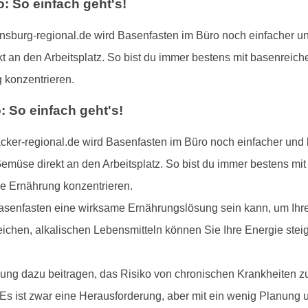
 So einfach geht's!
burg-regional.de wird Basenfasten im Büro noch einfacher und
t an den Arbeitsplatz. So bist du immer bestens mit basenreich
 konzentrieren.
 So einfach geht's!
ker-regional.de wird Basenfasten im Büro noch einfacher und 
emüse direkt an den Arbeitsplatz. So bist du immer bestens mi
de Ernährung konzentrieren.
asenfasten eine wirksame Ernährungslösung sein kann, um Ihre 
eichen, alkalischen Lebensmitteln können Sie Ihre Energie steig
ng dazu beitragen, das Risiko von chronischen Krankheiten z
 Es ist zwar eine Herausforderung, aber mit ein wenig Planun