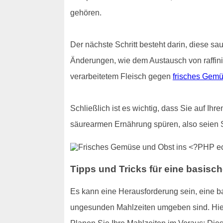
gehören.
Der nächste Schritt besteht darin, diese sa
Änderungen, wie dem Austausch von raffin
verarbeitetem Fleisch gegen
frisches Gemü
Schließlich ist es wichtig, dass Sie auf Ih
säurearmen Ernährung spüren, also seien 
Tipps und Tricks für eine basisc
Es kann eine Herausforderung sein, eine 
ungesunden Mahlzeiten umgeben sind. Hier s