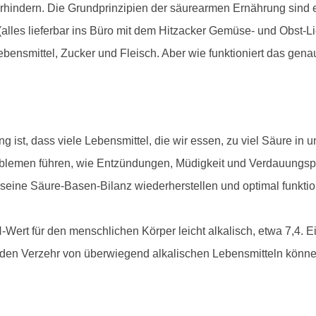
erhindern. Die Grundprinzipien der säurearmen Ernährung sind 
les lieferbar ins Büro mit dem Hitzacker Gemüse- und Obst-Lie
ensmittel, Zucker und Fleisch. Aber wie funktioniert das gena
g ist, dass viele Lebensmittel, die wir essen, zu viel Säure in
oblemen führen, wie Entzündungen, Müdigkeit und Verdauungsp
seine Säure-Basen-Bilanz wiederherstellen und optimal funktio
-Wert für den menschlichen Körper leicht alkalisch, etwa 7,4. Ei
ch den Verzehr von überwiegend alkalischen Lebensmitteln könn