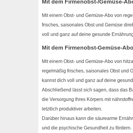
Mit dem Firmenobst-/Gemüse-Abo:
Mit einem Obst- und Gemüse-Abo von regens
frisches, saisonales Obst und Gemüse direk
voll und ganz auf deine gesunde Ernährung
Mit dem Firmenobst-Gemüse-Abo:
Mit einem Obst- und Gemüse-Abo von hitzac
regelmäßig frisches, saisonales Obst und G
kannst dich voll und ganz auf deine gesun
Abschließend lässt sich sagen, dass das B
die Versorgung Ihres Körpers mit nährstoffr
letztlich produktiver arbeiten.
Darüber hinaus kann die säurearme Ernähru
und die psychische Gesundheit zu fördern.