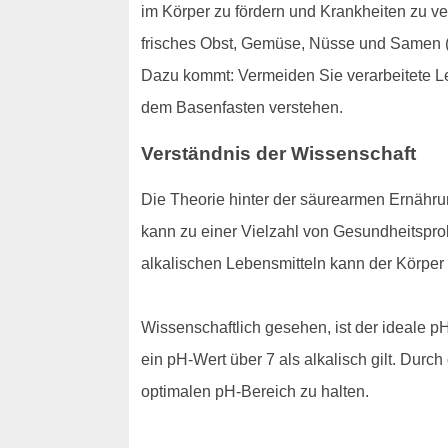
im Körper zu fördern und Krankheiten zu v
frisches Obst, Gemüse, Nüsse und Samen (al
Dazu kommt: Vermeiden Sie verarbeitete Leb
dem Basenfasten verstehen.
Verständnis der Wissenschaft
Die Theorie hinter der säurearmen Ernährun
kann zu einer Vielzahl von Gesundheitspr
alkalischen Lebensmitteln kann der Körper 
Wissenschaftlich gesehen, ist der ideale pH
ein pH-Wert über 7 als alkalisch gilt. Dur
optimalen pH-Bereich zu halten.