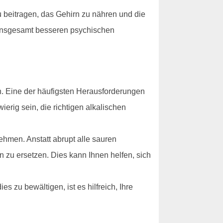
u beitragen, das Gehirn zu nähren und die
 insgesamt besseren psychischen
n. Eine der häufigsten Herausforderungen
erig sein, die richtigen alkalischen
hmen. Anstatt abrupt alle sauren
n zu ersetzen. Dies kann Ihnen helfen, sich
 zu bewältigen, ist es hilfreich, Ihre