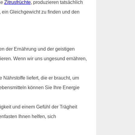
ie
Zitrusfrüchte
, produzieren tatsächlich
, ein Gleichgewicht zu finden und den
en der Ernährung und der geistigen
ionieren. Wenn wir uns ungesund ernähren,
Nährstoffe liefert, die er braucht, um
Lebensmitteln können Sie Ihre Energie
gkeit und einem Gefühl der Trägheit
nfasten Ihnen helfen, sich