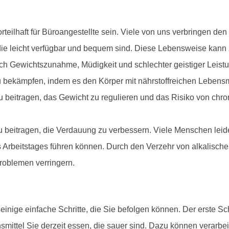
eilhaft für Büroangestellte sein. Viele von uns verbringen den
ie leicht verfügbar und bequem sind. Diese Lebensweise kann z
ch Gewichtszunahme, Müdigkeit und schlechter geistiger Leistu
bekämpfen, indem es den Körper mit nährstoffreichen Lebensmitt
zu beitragen, das Gewicht zu regulieren und das Risiko von ch
eitragen, die Verdauung zu verbessern. Viele Menschen leid
beitstages führen können. Durch den Verzehr von alkalischen 
oblemen verringern.
nige einfache Schritte, die Sie befolgen können. Der erste Schr
smittel Sie derzeit essen, die sauer sind. Dazu können verarbei