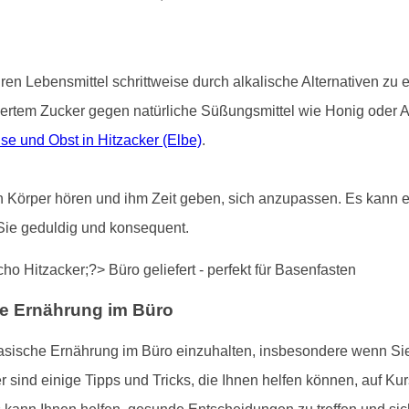
uren Lebensmittel schrittweise durch alkalische Alternativen zu
iertem Zucker gegen natürliche Süßungsmittel wie Honig oder 
se und Obst in Hitzacker (Elbe)
.
ren Körper hören und ihm Zeit geben, sich anzupassen. Es kann ei
Sie geduldig und konsequent.
he Ernährung im Büro
basische Ernährung im Büro einzuhalten, insbesondere wenn S
ind einige Tipps und Tricks, die Ihnen helfen können, auf Kur