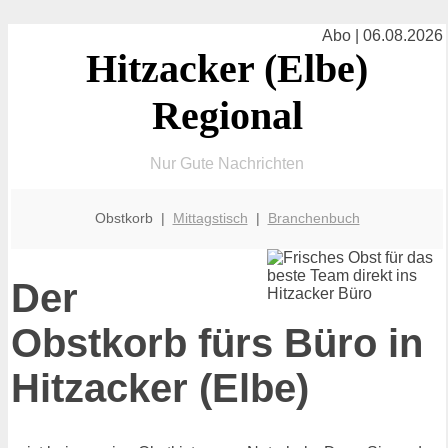
Abo | 06.08.2026
Hitzacker (Elbe)
Regional
Nur Gute Nachrichten
Obstkorb |
Mittagstisch
|
Branchenbuch
Der
Obstkorb fürs Büro in
Hitzacker (Elbe)