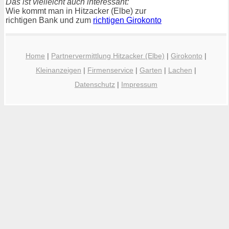
Das ist vielleicht auch interessant:
Wie kommt man in Hitzacker (Elbe) zur
richtigen Bank und zum
richtigen Girokonto
Home
|
Partnervermittlung Hitzacker (Elbe)
|
Girokonto
|
Kleinanzeigen
|
Firmenservice
|
Garten
|
Lachen
|
Datenschutz
|
Impressum