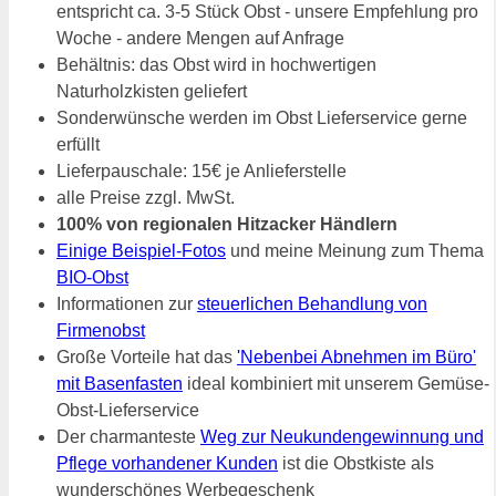
entspricht ca. 3-5 Stück Obst - unsere Empfehlung pro
Woche - andere Mengen auf Anfrage
Behältnis: das Obst wird in hochwertigen
Naturholzkisten geliefert
Sonderwünsche werden im Obst Lieferservice gerne
erfüllt
Lieferpauschale: 15€ je Anlieferstelle
alle Preise zzgl. MwSt.
100% von regionalen Hitzacker Händlern
Einige Beispiel-Fotos
und meine Meinung zum Thema
BIO-Obst
Informationen zur
steuerlichen Behandlung von
Firmenobst
Große Vorteile hat das
'Nebenbei Abnehmen im Büro'
mit Basenfasten
ideal kombiniert mit unserem Gemüse-
Obst-Lieferservice
Der charmanteste
Weg zur Neukundengewinnung und
Pflege vorhandener Kunden
ist die Obstkiste als
wunderschönes Werbegeschenk