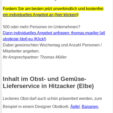
Fordern Sie am besten jetzt unverbindlich und kostenfrei
ein individuelles Angebot an (hier klicken)
!
500 oder mehr Personen im Unternehmen?
Dann individuelles Angebot anfragen: thomas.mueller [at]
obstkiste [dot] eu (Klick!)
Dabei gewünschten Wochentag und Anzahl Personen /
Mitarbeiter angeben.
Ihr Ansprechpartner: Thomas Müller
Inhalt im Obst- und Gemüse-
Lieferservice in Hitzacker (Elbe)
Leckeres Obst darf auch schön präsentiert werden, zum
Beispiel in einem Designer Obstkorb.
Äpfel
,
Bananen
,