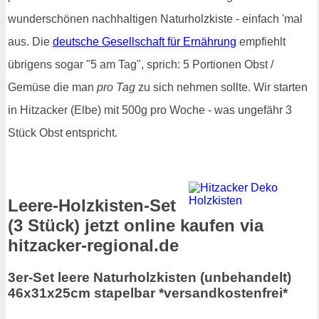
wunderschönen nachhaltigen Naturholzkiste - einfach 'mal
aus. Die
deutsche Gesellschaft für Ernährung
empfiehlt
übrigens sogar "5 am Tag", sprich: 5 Portionen Obst /
Gemüse die man
pro Tag
zu sich nehmen sollte. Wir starten
in Hitzacker (Elbe) mit 500g pro Woche - was ungefähr 3
Stück Obst entspricht.
Leere-Holzkisten-Set
(3 Stück) jetzt online kaufen via
hitzacker-regional.de
3er-Set leere Naturholzkisten (unbehandelt)
46x31x25cm stapelbar *versandkostenfrei*